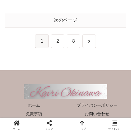
次のページ
次
1
2
8
へ
ホーム
プライバシーポリシー
免責事項
お問い合わせ
©kairi-okinawa.
ホーム
シェア
トップ
サイドバー