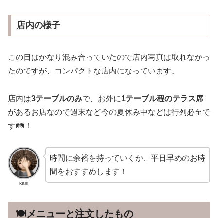
店内の様子
この日はかなり混み合っていたので店内写真は取れなかっ
たのですが、コンパクトな店内になっています。
店内は
3テーブルのみ
で、お外に
1テーブル程のテラス席
があるお店なので週末など今の夏休み中などは行列必至で
す🛤！
時間に余裕を持っていくか、平日早めのお時
間をおすすめします！
kairi
🍽メニューと注文したもの