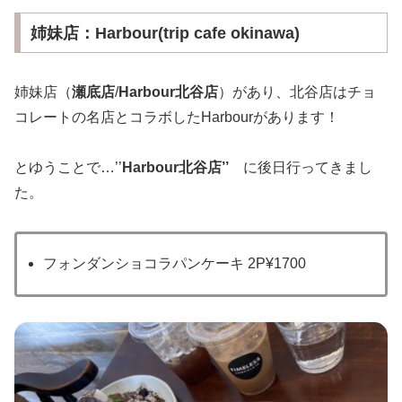
姉妹店：Harbour(trip cafe okinawa)
姉妹店（
瀬底店
/
Harbour北谷店
）があり、北谷店はチョ
コレートの名店とコラボしたHarbourがあります！
とゆうことで…’’
Harbour北谷店’’
に後日行ってきまし
た。
フォンダンショコラパンケーキ 2P¥1700