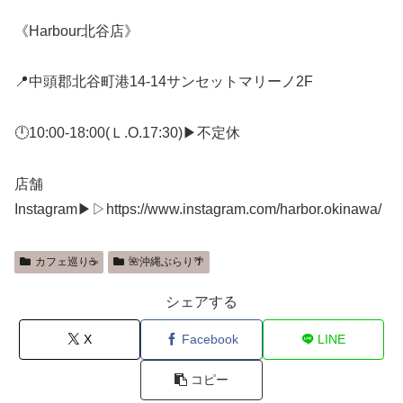
《Harbour北谷店》
📍中頭郡北谷町港14-14サンセットマリーノ2F
🕛10:00-18:00(Ｌ.O.17:30)▶不定休
店舗
Instagram▶▷https://www.instagram.com/harbor.okinawa/
カフェ巡り☕
🌺沖縄ぶらり🌴
シェアする
X
Facebook
LINE
コピー