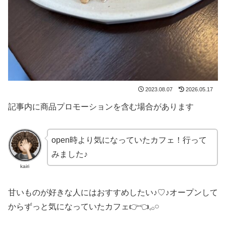
2023.08.07
2026.05.17
記事内に商品プロモーションを含む場合があります
open時より気になっていたカフェ！行って
みました♪
kairi
甘いものが好きな人にはおすすめしたい♪♡♪オープンして
からずっと気になっていたカフェ👉👈𓈒𓂂𓏸