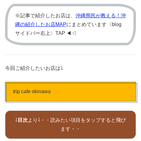
※記事で紹介したお店は、
沖縄県民が教える！沖
縄の紹介したお店MAP
にまとめています〈blog
サイドバー右上〉TAP ◀︎◁
今回ご紹介したいお店は⤵
trip cafe okinawa
⇩
目次
より⇩・・読みたい項目をタップすると飛び
ます・・