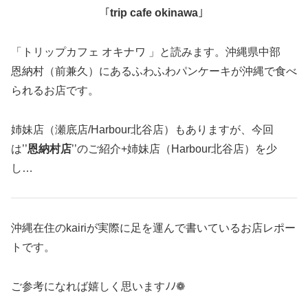
｢
trip cafe okinawa
｣
「トリップカフェ オキナワ 」と読みます。沖縄県中部
恩納村（前兼久）にあるふわふわパンケーキが沖縄で食べ
られるお店です。
姉妹店（瀬底店/Harbour北谷店）もありますが、今回
は’’
恩納村店
’’のご紹介+姉妹店（Harbour北谷店）を少
し…
沖縄在住のkairiが実際に足を運んで書いているお店レポー
トです。
ご参考になれば嬉しく思いますﾉﾉ❁