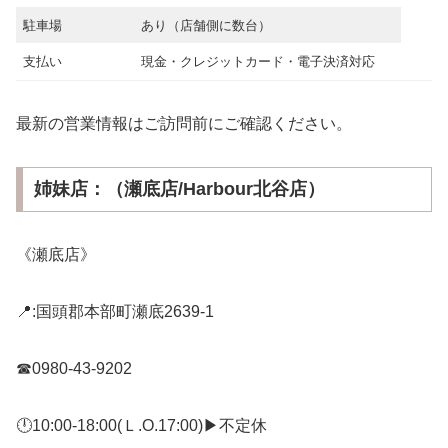
駐車場
あり（店舗側に数台）
支払い
現金・クレジットカード・電子決済対応
最新の営業情報はご訪問前にご確認ください。
姉妹店：（瀬底店/Harbour北谷店）
《瀬底店》
📍:国頭郡本部町瀬底2639-1
☎0980-43-9202
🕛10:00-18:00(Ｌ.O.17:00)▶不定休