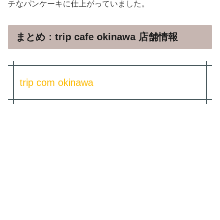
チなパンケーキに仕上がっていました。
まとめ：trip cafe okinawa 店舗情報
trip com okinawa