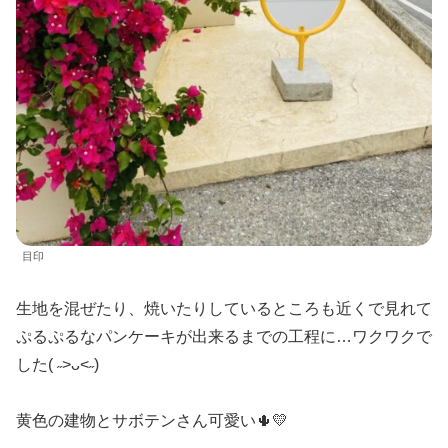
目印
生地を混ぜたり、焼いたりしているところも近くで見れて
ぷるぷるなパンケーキが出来るまでの工程に…ワクワクで
した( ˶>ᴗ<˶)
黄色の建物とサボテンさん可愛い🌵💛