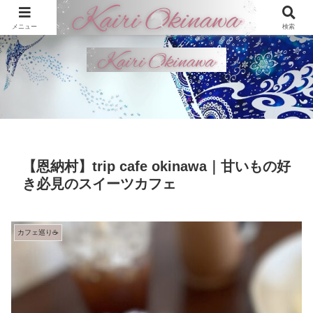
メニュー
検索
【恩納村】trip cafe okinawa｜甘いもの好
き必見のスイーツカフェ
カフェ巡り☕