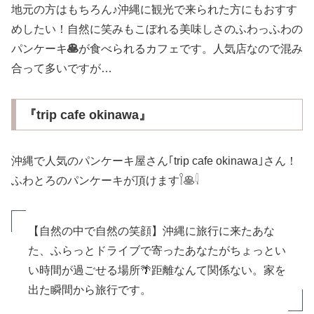
地元の方はもちろん♪沖縄に観光で来られた方にもおすす
めしたい！自然に笑みもこぼれる美味しさのふわっふわの
パンケーキ
🥞
が食べられるカフェです。人気店なので混み
合って多いですが…
『trip cafe okinawa』
沖縄で人気のパンケーキ屋さん｢trip cafe okinawa｣さん！
ふわとろのパンケーキが頂けます𓌉🥞𓇋 ‎
【自然の中で自然の笑顔】沖縄に旅行に来たあな
た、ふらっとドライブで寄ったあなたがちょっとい
い時間が過ごせる場所🌴距離なんて関係ない。家を
出た瞬間から旅行です。