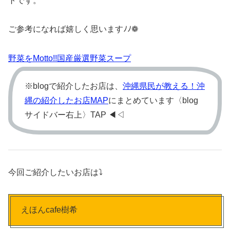
トです。
ご参考になれば嬉しく思いますﾉﾉ❁
野菜をMotto!!国産厳選野菜スープ
※blogで紹介したお店は、
沖縄県民が教える！沖
縄の紹介したお店MAP
にまとめています〈blog
サイドバー右上〉TAP ◀︎◁
今回ご紹介したいお店は⤵
えほんcafe樹希