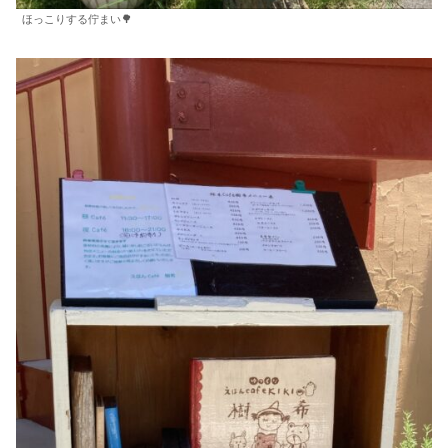
ほっこりする佇まい🌳