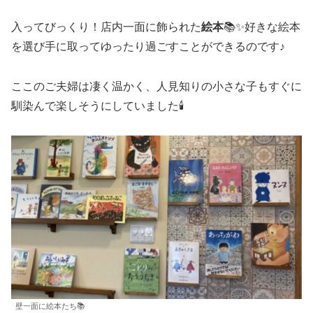
入ってびっくり！店内一面に飾られた
絵本
📚✨️好きな絵本
を選び手に取ってゆったり過ごすことができるのです♪
ここのご夫婦は凄く温かく、人見知りの小さな子もすぐに
馴染んで楽しそうにしていました🕯
壁一面に絵本たち📚