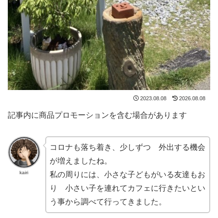
2023.08.08
2026.08.08
記事内に商品プロモーションを含む場合があります
コロナも落ち着き、少しずつ 外出する機会
が増えましたね。
kairi
私の周りには、小さな子どもがいる友達もお
り 小さい子を連れてカフェに行きたいとい
う事から調べて行ってきました。