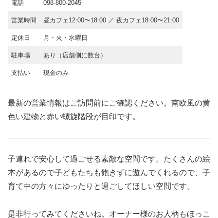
電話
098-800-2045
営業時間
昼カフェ12:00〜18:00 ／ 夜カフェ18:00〜21:00
定休日
月・火・水曜日
駐車場
あり（店舗側に数台）
支払い
現金のみ
最新の営業情報はご訪問前にご確認ください。南欧風の黄
色い建物と赤い螺旋階段が目印です。
子連れで安心して過ごせる素敵な空間です。たくさんの絵
本があるので子どもたちも飽きずに遊んでくれるので、子
育て中の方々にゆったりと過ごしてほしい空間です。
是非行ってみてくださいね。オーナー様のお人柄もほっこ