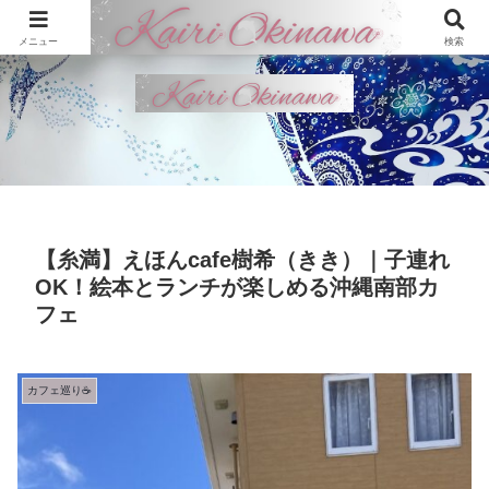
メニュー
検索
【糸満】えほんcafe樹希（きき）｜子連れ
OK！絵本とランチが楽しめる沖縄南部カ
フェ
カフェ巡り☕