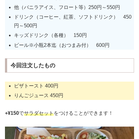
他（バニラアイス、フロート等）250円～550円
ドリンク（コーヒー、紅茶、ソフトドリンク） 450
円～500円
キッズドリンク（各種） 150円
ビール※小瓶2本迄（おつまみ付） 600円
今回注文したもの
ピザトースト 400円
りんごジュース 450円
+¥150
で
サラダセット
をつけることができます！