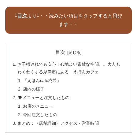
⇩
目次
より⇩・・読みたい項目をタップすると飛び
ます・・
目次
お子様連れでも安心！心地よい素敵な空間。。大人も
わくわくする糸満市にある えほんカフェ
『えほんcafe樹希』
店内の様子
🍽メニューと注文したもの
お店のメニュー
今回注文したもの
まとめ：〈店舗詳細〉アクセス・営業時間