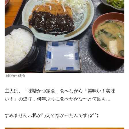
味噌かつ定食
主人は、「味噌かつ定食」食べながら「美味い！美味
い！」の連呼…何年ぶりに食べたかな〜と何度も…
すみません…私が与えてなかったんですね^^;