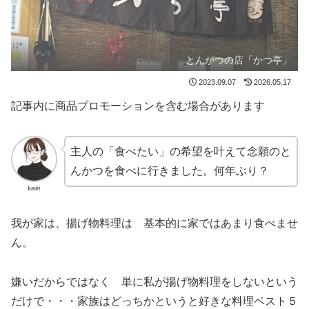
とんかつの店「かつ亭」
2023.09.07
2026.05.17
記事内に商品プロモーションを含む場合があります
主人の「食べたい」の希望を叶えて念願のと
んかつを食べに行きました。何年ぶり？
kairi
我が家は、揚げ物料理は 基本的に家ではあまり食べませ
ん。
嫌いだからではなく 単に私が揚げ物料理をしないという
だけで・・・家族はどっちかというと好きな料理ベスト５