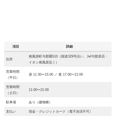
項目
詳細
南風原町与那覇510（国道329号沿い、Jef与那原店・
住所
イオン南風原近く）
営業時間
昼 11:30〜15:00 ／ 夜 17:00〜21:00
（平日）
営業時間
11:00〜21:00
（土日）
駐車場
あり（建物横）
支払い
現金・クレジットカード（電子決済不可）