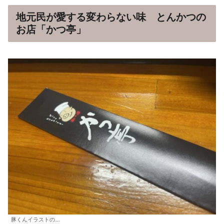
地元民が愛する変わらない味 とんかつの
お店「かつ亭」
豚くんイラストの…