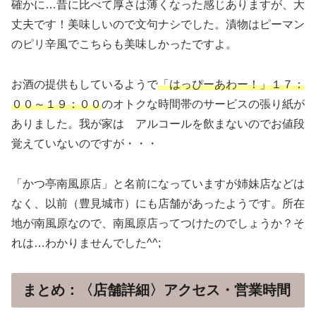
確かに…昔に比べて厚さは薄くなった感じありますが、大
丈夫です！美味しいので文句ナシでした。漬物はピーマン
のピリ辛風でこちらも美味しかったですよ。
お酒の提供もしているようで
「はっぴーあわー！」１７：
００～１９：００
のオトクな時間帯のサービスの張り紙が
ありました。我が家は アルコールを飲まないのでお値段
覚えていないのですが・・・
「かつ亭南風原店」と名前になっていますが姉妹店などは
なく、以前（豊見城市）にも店舗があったようです。所在
地が南風原なので、南風原店ってつけたのでしょうか？そ
れは…わかりませんでした^^;
まとめ：〈店舗詳細〉アクセス・営業時間