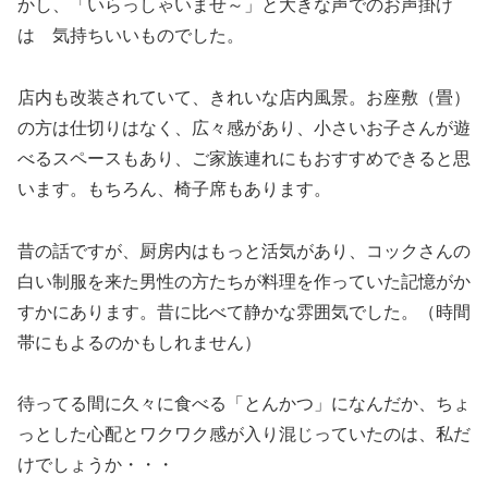
かし、「いらっしゃいませ～」と大きな声でのお声掛け
は 気持ちいいものでした。
店内も改装されていて、きれいな店内風景。お座敷（畳）
の方は仕切りはなく、広々感があり、小さいお子さんが遊
べるスペースもあり、ご家族連れにもおすすめできると思
います。もちろん、椅子席もあります。
昔の話ですが、厨房内はもっと活気があり、コックさんの
白い制服を来た男性の方たちが料理を作っていた記憶がか
すかにあります。昔に比べて静かな雰囲気でした。（時間
帯にもよるのかもしれません）
待ってる間に久々に食べる「とんかつ」になんだか、ちょ
っとした心配とワクワク感が入り混じっていたのは、私だ
けでしょうか・・・