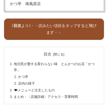
かつ亭 南風原店
⇩
目次
より⇩・・読みたい項目をタップすると飛び
ます・・
目次
地元民が愛する変わらない味 とんかつのお店「かつ
亭」
かつ亭
店内の様子
🍽メニューと注文したもの
まとめ：〈店舗詳細〉アクセス・営業時間