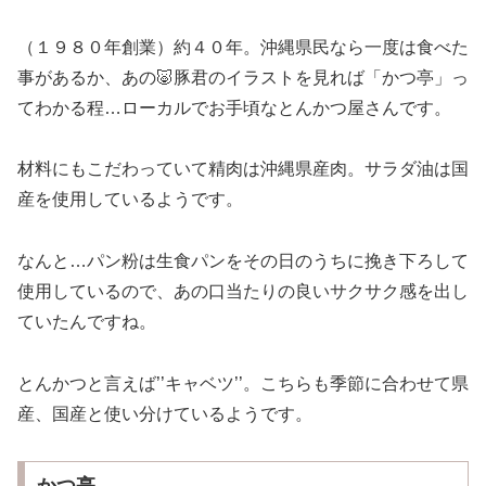
（１９８０年創業）約４０年。沖縄県民なら一度は食べた
事があるか、あの🐷豚君のイラストを見れば「かつ亭」っ
てわかる程…ローカルでお手頃なとんかつ屋さんです。
材料にもこだわっていて精肉は沖縄県産肉。サラダ油は国
産を使用しているようです。
なんと…パン粉は生食パンをその日のうちに挽き下ろして
使用しているので、あの口当たりの良いサクサク感を出し
ていたんですね。
とんかつと言えば’’キャベツ’’。こちらも季節に合わせて県
産、国産と使い分けているようです。
かつ亭