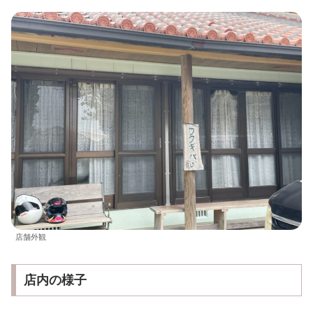
店舗外観
店内の様子