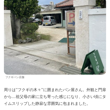
フクギパン店舗
周りは’’フクギの木々’’に囲まれたパン屋さん。外観と門扉
から…祖父母の家に立ち寄った感じになり、小さい頃にタ
イムスリップした静寂な雰囲気に包まれました。