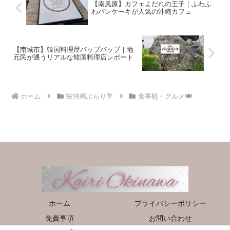
【南風原】カフェよだれの王子｜ふわふ
わパンケーキが人気の沖縄カフェ
【南城市】韓国料理屋パップパップ｜地
元民が通うリアルな韓国料理店レポート
ホーム
🌺沖縄ぶらり🌴
食事処・グルメ🍽️
ホーム
プライバシーポリシー
免責事項
お問い合わせ