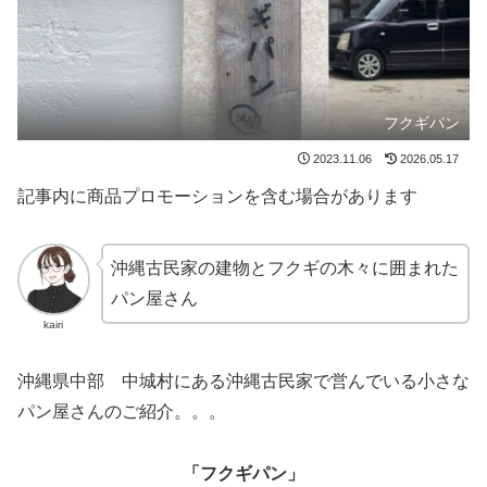
フクギパン
2023.11.06
2026.05.17
記事内に商品プロモーションを含む場合があります
沖縄古民家の建物とフクギの木々に囲まれた
パン屋さん
kairi
沖縄県中部 中城村にある沖縄古民家で営んでいる小さな
パン屋さんのご紹介。。。
「フクギパン」