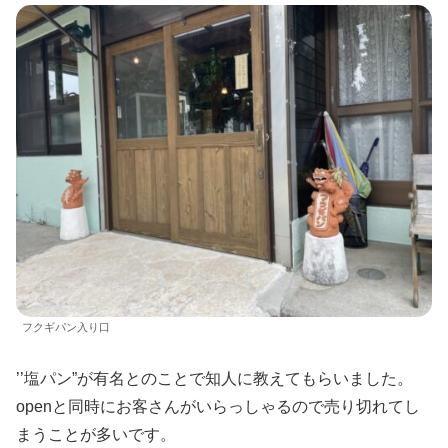
フクギパン入り口
’’塩パン”が有名とのことで知人に教えてもらいました。
openと同時にお客さんがいらっしゃるので売り切れてし
まうことが多いです。