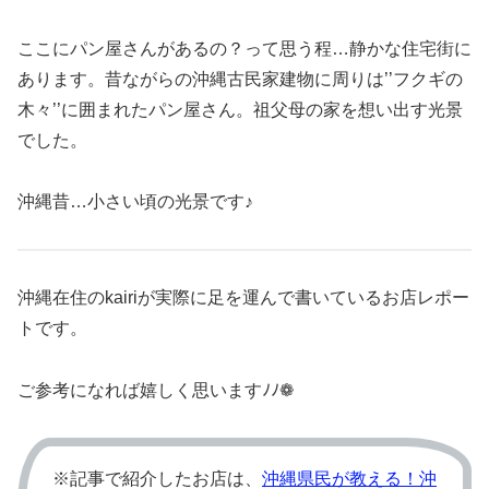
ここにパン屋さんがあるの？って思う程…静かな住宅街に
あります。昔ながらの沖縄古民家建物に周りは’’フクギの
木々’’に囲まれたパン屋さん。祖父母の家を想い出す光景
でした。
沖縄昔…小さい頃の光景です♪
沖縄在住のkairiが実際に足を運んで書いているお店レポー
トです。
ご参考になれば嬉しく思いますﾉﾉ❁
※記事で紹介したお店は、
沖縄県民が教える！沖