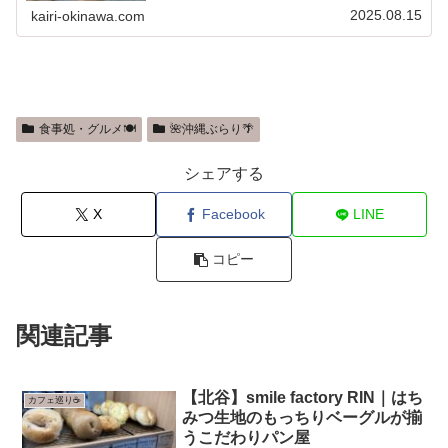
の焼き菓子専門店でReadMore...
2025.08.15
kairi-okinawa.com
食事処・グルメ🍽️
🌺沖縄ぶらり🌴
シェアする
X
Facebook
LINE
コピー
関連記事
【北谷】smile factory RIN｜はち
カフェ巡り☕
みつ生地のもっちりベーグルが揃
うこだわりパン屋